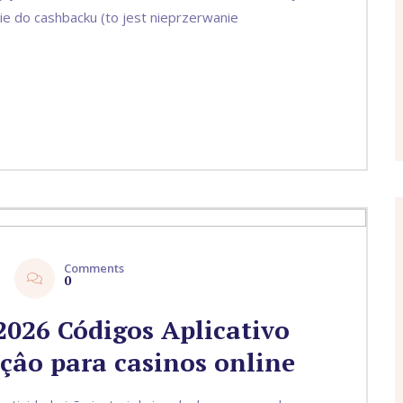
e do cashbacku (to jest nieprzerwanie
Comments
0
2026 Códigos Aplicativo
çâo para casinos online