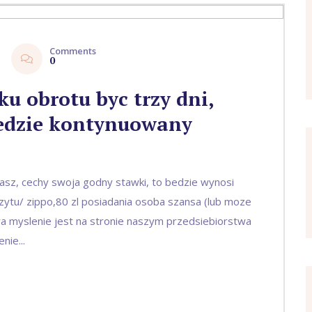
Comments
0
u obrotu byc trzy dni,
 bedzie kontynuowany
asz, cechy swoja godny stawki, to bedzie wynosi
tu/ zippo,80 zl posiadania osoba szansa (lub moze
a myslenie jest na stronie naszym przedsiebiorstwa
ie...