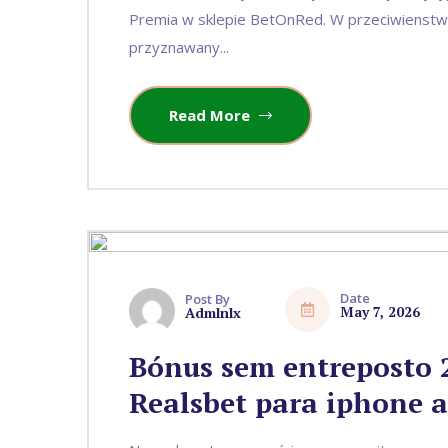
Premia w sklepie BetOnRed. W przeciwienstwi
przyznawany...
Read More
Date
Post By
May 7, 2026
Admlnlx
Bónus sem entreposto 
Realsbet para iphone a