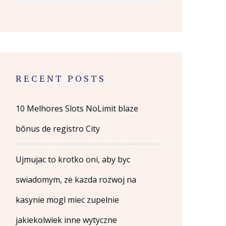
RECENT POSTS
10 Melhores Slots NoLimit blaze
bônus de registro City
Ujmujac to krotko oni, aby byc
swiadomym, ze kazda rozwoj na
kasynie mogl miec zupelnie
jakiekolwiek inne wytyczne