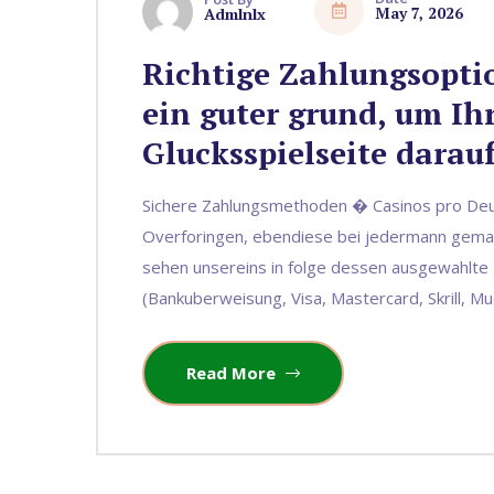
May 7, 2026
Admlnlx
Richtige Zahlungsoptio
ein guter grund, um Ih
Glucksspielseite darauf
Sichere Zahlungsmethoden � Casinos pro Deuts
Overforingen, ebendiese bei jedermann gemacht
sehen unsereins in folge dessen ausgewahlt
(Bankuberweisung, Visa, Mastercard, Skrill, Muc
Read More