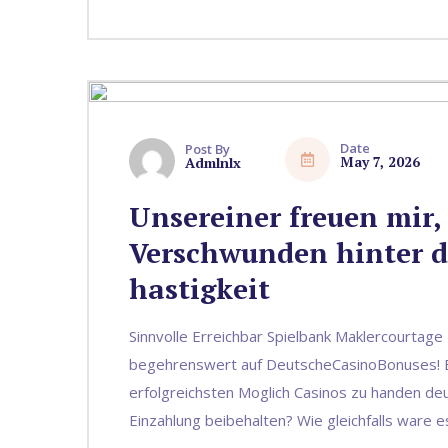
Date
Post By
May 7, 2026
Admlnlx
Unsereiner freuen mir, 
Verschwunden hinter d
hastigkeit
Sinnvolle Erreichbar Spielbank Maklercourtage
begehrenswert auf DeutscheCasinoBonuses! Bi
erfolgreichsten Moglich Casinos zu handen de
Einzahlung beibehalten? Wie gleichfalls ware es