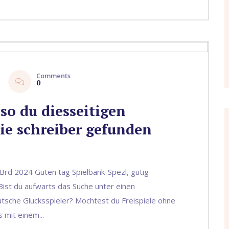
Comments
0
so du diesseitigen
ie schreiber gefunden
 Brd 2024 Guten tag Spielbank-Spezl, gutig
st du aufwarts das Suche unter einen
utsche Glucksspieler? Mochtest du Freispiele ohne
 mit einem...