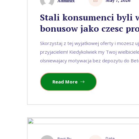
May 7, 2026
Admlnlx
Stali konsumenci byli 
bonusow jako czesc pr
Skorzystaj z tej wyjatkowej oferty i mozesz u
przyjacielem! Kiedykolwiek my Twoj wielbiciel
olsniewajacy motywacja bez depozytu do Beto
Read More
Date
Post By