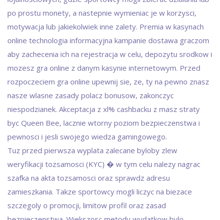
po prostu monety, a nastepnie wymieniac je w korzysci,
motywacja lub jakiekolwiek inne zalety. Premia w kasynach
online technologia informacyjna kampanie dostawa graczom
aby zachecenia ich na rejestracja w celu, depozytu srodkow i
mozesz gra online z danym kasynie internetowym. Przed
rozpoczeciem gra online upewnij sie, ze, ty na pewno znasz
nasze wlasne zasady polacz bonusow, zakonczyc
niespodzianek. Akceptacja z xl% cashbacku z masz straty
byc Queen Bee, lacznie wtorny poziom bezpieczenstwa i
pewnosci i jesli swojego wiedza gamingowego.
Tuz przed pierwsza wyplata zalecane byloby zlew
weryfikacji tozsamosci (KYC) � w tym celu nalezy nagrac
szafka na akta tozsamosci oraz sprawdz adresu
zamieszkania. Takze sportowcy mogli liczyc na biezace
szczegoly o promocji, limitow profil oraz zasad
bezpieczenstwa. Wiekszosc metody wydatkow bylo