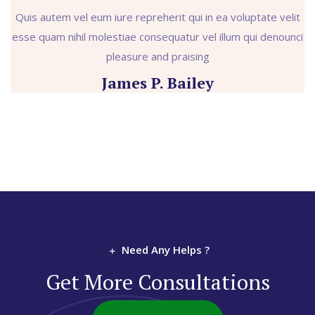
Quis autem vel eum iure repreherit qui in ea voluptate velit
esse quam nihil molestiae consequatur vel illum qui denounci
pleasure and praising
James P. Bailey
Need Any Helps ?
Get More Consultations