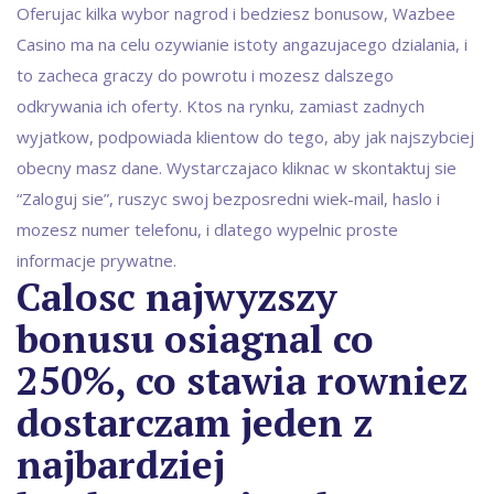
Oferujac kilka wybor nagrod i bedziesz bonusow, Wazbee
Casino ma na celu ozywianie istoty angazujacego dzialania, i
to zacheca graczy do powrotu i mozesz dalszego
odkrywania ich oferty. Ktos na rynku, zamiast zadnych
wyjatkow, podpowiada klientow do tego, aby jak najszybciej
obecny masz dane. Wystarczajaco kliknac w skontaktuj sie
“Zaloguj sie”, ruszyc swoj bezposredni wiek-mail, haslo i
mozesz numer telefonu, i dlatego wypelnic proste
informacje prywatne.
Calosc najwyzszy
bonusu osiagnal co
250%, co stawia rowniez
dostarczam jeden z
najbardziej