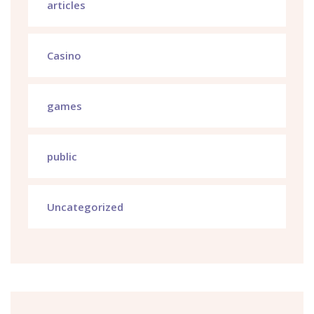
articles
Casino
games
public
Uncategorized