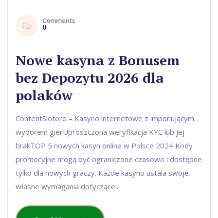
Comments
0
Nowe kasyna z Bonusem
bez Depozytu 2026 dla
polaków
ContentSlotoro – Kasyno internetowe z imponującym
wyborem gierUproszczona weryfikacja KYC lub jej
brakTOP 5 nowych kasyn online w Polsce 2024 Kody
promocyjne mogą być ograniczone czasowo i dostępne
tylko dla nowych graczy. Każde kasyno ustala swoje
własne wymagania dotyczące...