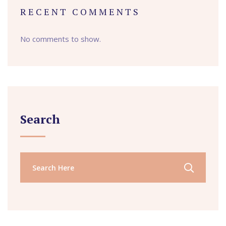
RECENT COMMENTS
No comments to show.
Search