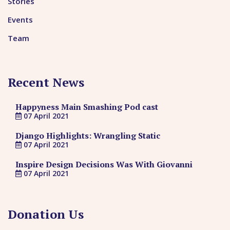
Stories
Events
Team
Recent News
Happyness Main Smashing Pod cast
07 April 2021
Django Highlights: Wrangling Static
07 April 2021
Inspire Design Decisions Was With Giovanni
07 April 2021
Donation Us