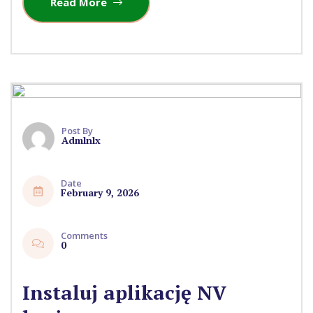
Read More
Post By
Admlnlx
Date
February 9, 2026
Comments
0
Instaluj aplikację NV