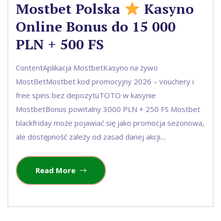
Mostbet Polska
Kasyno
Online Bonus do 15 000
PLN + 500 FS
ContentAplikacja MostbetKasyno na żywo
MostBetMostbet kod promocyjny 2026 – vouchery i
free spins bez depozytuTOTO w kasynie
MostbetBonus powitalny 3000 PLN + 250 FS Mostbet
blackfriday może pojawiać się jako promocja sezonowa,
ale dostępność zależy od zasad danej akcji....
Read More