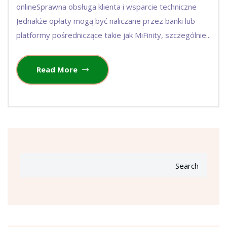
onlineSprawna obsługa klienta i wsparcie techniczne
Jednakże opłaty mogą być naliczane przez banki lub
platformy pośredniczące takie jak MiFinity, szczególnie...
Read More
Search