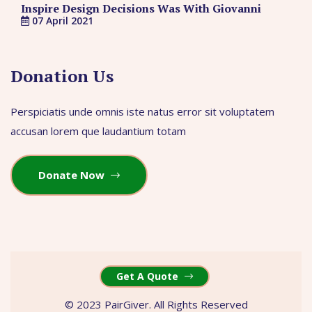
Inspire Design Decisions Was With Giovanni
07 April 2021
Donation Us
Perspiciatis unde omnis iste natus error sit voluptatem
accusan lorem que laudantium totam
Donate Now
Get A Quote
© 2023 PairGiver. All Rights Reserved