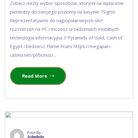
Zobacz niezly wybor sposobow, ktorymi na wplacenie
pieniedzy do swojego poziomy na kasynie 7Signs!
Reprezentatywne do najpopularniejsze slot
rozszerzen na PC i mozesz urzadzeniach mobilnych
technologia informacyjna 3 Pyramids of Gold, Cash of
Egypt i bedziesz Flame Fruits https://megapari-
casino.net/pl/bonus/...
Read More
Post By
Admlnlx