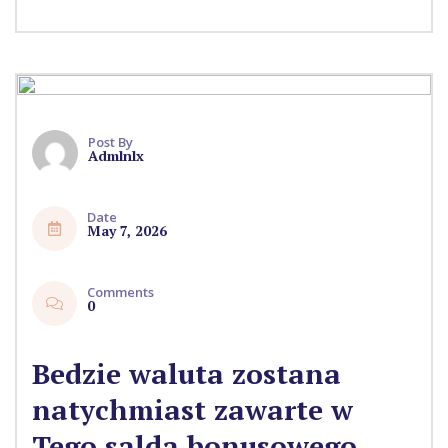
Post By
Admlnlx
Date
May 7, 2026
Comments
0
Bedzie waluta zostana
natychmiast zawarte w
Tego salda bonusowego