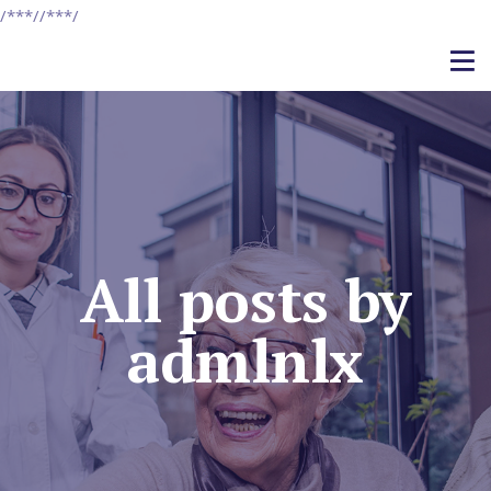
/**
*//**
*/
All posts by
admlnlx