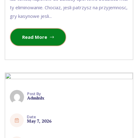
ty eliminowanie. Chociaz, jesli patrzysz na przyjemnosc,
gry kasynowe jesli...
Read More
Post By
Admlnlx
Date
May 7, 2026