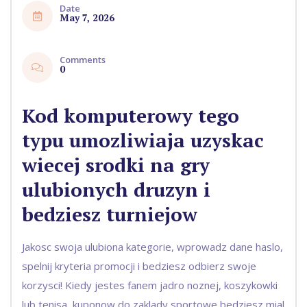
Date
May 7, 2026
Comments
0
Kod komputerowy tego
typu umozliwiaja uzyskac
wiecej srodki na gry
ulubionych druzyn i
bedziesz turniejow
Jakosc swoja ulubiona kategorie, wprowadz dane haslo,
spelnij kryteria promocji i bedziesz odbierz swoje
korzysci! Kiedy jestes fanem jadro noznej, koszykowki
lub tenisa, kuponow do zaklady sportowe bedziesz mial