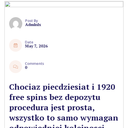
Post By
Admlnlx
Date
May 7, 2026
Comments
0
Chociaz piecdziesiat i 1920
free spins bez depozytu
procedura jest prosta,
wszystko to samo wymagan
odpowiedniej kolejnosci