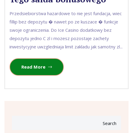
Przedsiebiorstwa hazardowe to nie jest fundacja, wiec
fillip bez depozytu � nawet po ze kuszace � funkcje
swoje ograniczenia. Do Ice Casino dodatkowy bez
depozytu jedno C zl i mozesz pozostaje zachety
inwestycyjne uwzgledniaja limit zakladu jak samotny zl...
Read More
Search