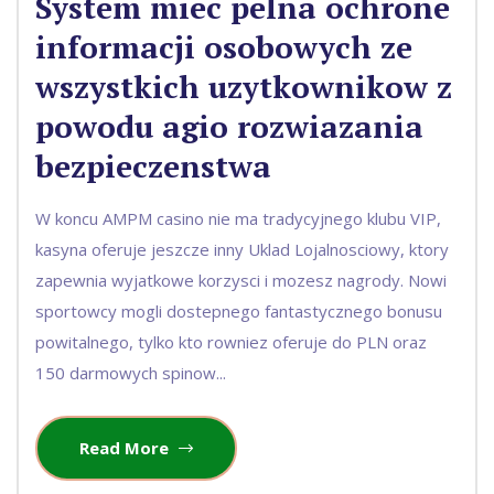
System miec pelna ochrone
informacji osobowych ze
wszystkich uzytkownikow z
powodu agio rozwiazania
bezpieczenstwa
W koncu AMPM casino nie ma tradycyjnego klubu VIP,
kasyna oferuje jeszcze inny Uklad Lojalnosciowy, ktory
zapewnia wyjatkowe korzysci i mozesz nagrody. Nowi
sportowcy mogli dostepnego fantastycznego bonusu
powitalnego, tylko kto rowniez oferuje do PLN oraz
150 darmowych spinow...
Read More