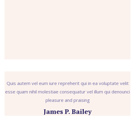
Quis autem vel eum iure repreherit qui in ea voluptate velit
esse quam nihil molestiae consequatur vel illum qui denounci
pleasure and praising
James P. Bailey