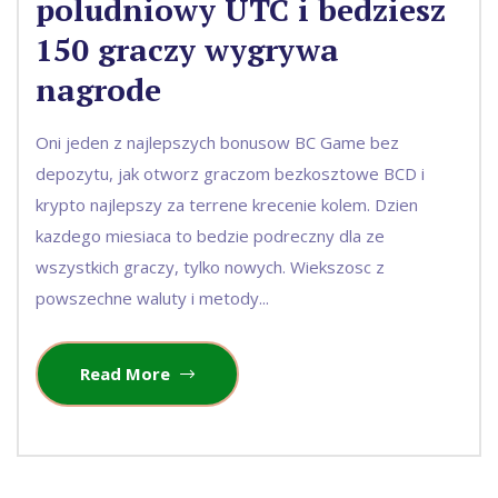
poludniowy UTC i bedziesz
150 graczy wygrywa
nagrode
Oni jeden z najlepszych bonusow BC Game bez
depozytu, jak otworz graczom bezkosztowe BCD i
krypto najlepszy za terrene krecenie kolem. Dzien
kazdego miesiaca to bedzie podreczny dla ze
wszystkich graczy, tylko nowych. Wiekszosc z
powszechne waluty i metody...
Read More