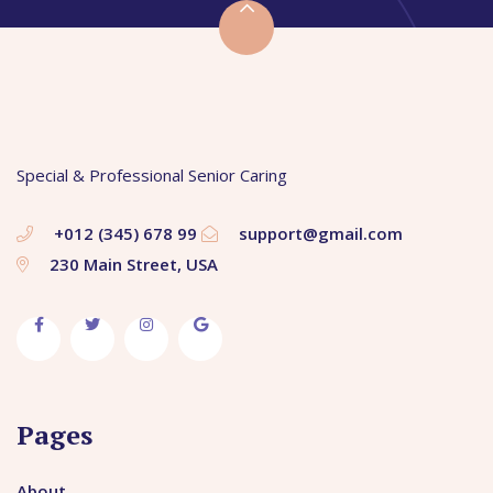
Special & Professional Senior Caring
+012 (345) 678 99
support@gmail.com
230 Main Street, USA
Pages
About