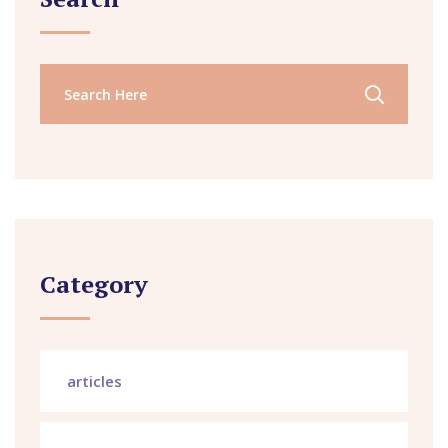
Category
articles