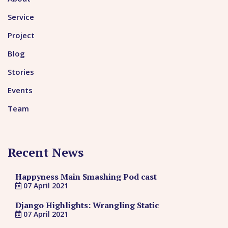
Service
Project
Blog
Stories
Events
Team
Recent News
Happyness Main Smashing Pod cast
07 April 2021
Django Highlights: Wrangling Static
07 April 2021