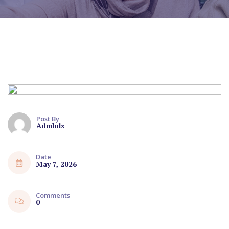
Post By
Admlnlx
Date
May 7, 2026
Comments
0