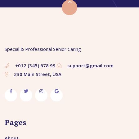
Special & Professional Senior Caring
+012 (345) 678 99
support@gmail.com
230 Main Street, USA
Pages
About