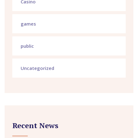
Casino
games
public
Uncategorized
Recent News