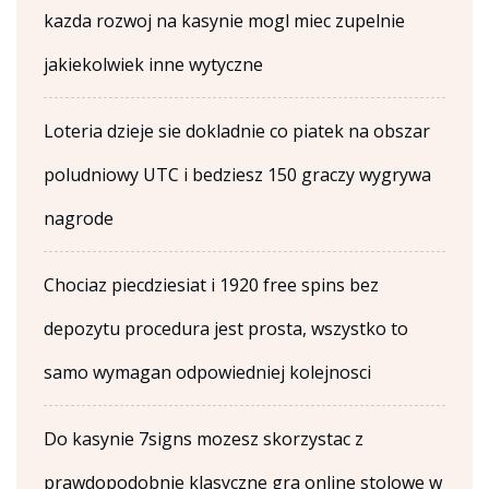
kazda rozwoj na kasynie mogl miec zupelnie
jakiekolwiek inne wytyczne
Loteria dzieje sie dokladnie co piatek na obszar
poludniowy UTC i bedziesz 150 graczy wygrywa
nagrode
Chociaz piecdziesiat i 1920 free spins bez
depozytu procedura jest prosta, wszystko to
samo wymagan odpowiedniej kolejnosci
Do kasynie 7signs mozesz skorzystac z
prawdopodobnie klasyczne gra online stolowe w