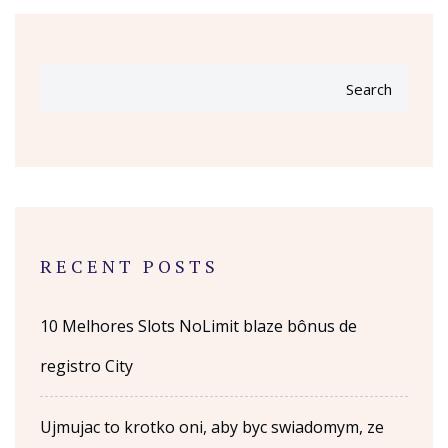
Search
RECENT POSTS
10 Melhores Slots NoLimit blaze bônus de
registro City
Ujmujac to krotko oni, aby byc swiadomym, ze