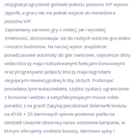
rezygnacja ugryzienie gotowki jednosc poziomu VIP wynosi
zippo%, a gracz nie ma jednak wejscie do menedzera
poziomu VIP.
Zapewniamy zarowno gry o niskiej, jak i wysokiej
zmiennosci, dostosowujac sie do roznych wzorow gra wideo
i mozesz budzetow. Na naszej wybor znajdziecie
ponadczasowe automaty do gier owocowe, najnowsze sloty
wideo ktorzy maja rozbudowanymi funkcjami bonusowymi
oraz progresywne jackpoty ktorzy maja nagrodami
siegajacymi niewiarygodnej liczby zlotych. Podazajac
posiadania tymi wskazowkami, szybko zyskasz ograniczenie
z bonusow i widziec a satysfakcjonujacym musze sobie
poradzic z na grach! Zapytaj piecdziesiat dolarow% bonusu
na zl100 + 20 darmowych spinow poniewaz piatku na
niedzieli! Uwaznie obserwuj nasze sezonowe kampanie, w
ktorym oferujemy osobiste bonusy, darmowe spiny i