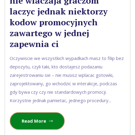
nie wlaczaja graczom
laczyc jednak niektorzy
kodow promocyjnych
zawartego w jednej
zapewnia ci
Oczywiscie we wszystkich wypadkach masz to filip bez
depozytu, czyli taki, kto dostajesz podazaniu
zarejestrowaniu sie – nie musisz wplacac gotowki,
zaprojektowany, go wchodzic w interakcje, podczas
gdy bywa czy czy nie standardowych promocji.
Korzystne jednak pamietac, jednego procedury...
Read More