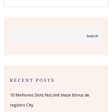
Search
RECENT POSTS
10 Melhores Slots NoLimit blaze bônus de
registro City