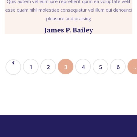
Quis autem vel eum iure repreherit qui in ea voluptate velit
esse quam nihil molestiae consequatur vel illum qui denounci
pleasure and praising
James P. Bailey
1
2
3
4
5
6