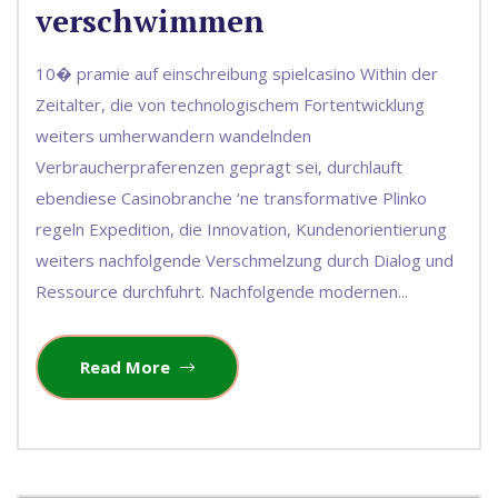
verschwimmen
10� pramie auf einschreibung spielcasino Within der
Zeitalter, die von technologischem Fortentwicklung
weiters umherwandern wandelnden
Verbraucherpraferenzen gepragt sei, durchlauft
ebendiese Casinobranche ‘ne transformative Plinko
regeln Expedition, die Innovation, Kundenorientierung
weiters nachfolgende Verschmelzung durch Dialog und
Ressource durchfuhrt. Nachfolgende modernen...
Read More