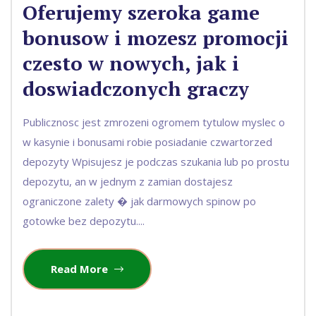
Oferujemy szeroka game
bonusow i mozesz promocji
czesto w nowych, jak i
doswiadczonych graczy
Publicznosc jest zmrozeni ogromem tytulow myslec o
w kasynie i bonusami robie posiadanie czwartorzed
depozyty Wpisujesz je podczas szukania lub po prostu
depozytu, an w jednym z zamian dostajesz
ograniczone zalety � jak darmowych spinow po
gotowke bez depozytu....
Read More