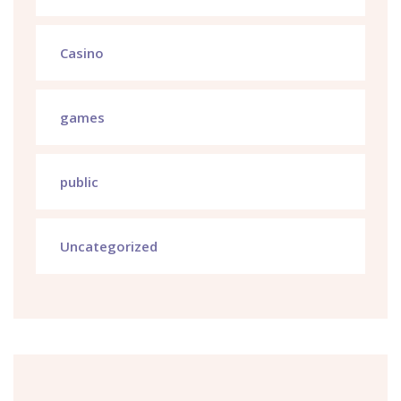
Casino
games
public
Uncategorized