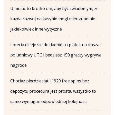
Ujmujac to krotko oni, aby byc swiadomym, ze
kazda rozwoj na kasynie mogl miec zupelnie
jakiekolwiek inne wytyczne
Loteria dzieje sie dokladnie co piatek na obszar
poludniowy UTC i bedziesz 150 graczy wygrywa
nagrode
Chociaz piecdziesiat i 1920 free spins bez
depozytu procedura jest prosta, wszystko to
samo wymagan odpowiedniej kolejnosci