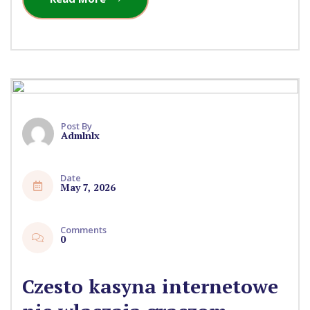
Post By
Admlnlx
Date
May 7, 2026
Comments
0
Czesto kasyna internetowe