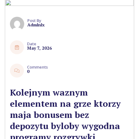
Post By
Admlnlx
Date
May 7, 2026
Comments
0
Kolejnym waznym
elementem na grze ktorzy
maja bonusem bez
depozytu byloby wygodna
programy rozgrywki