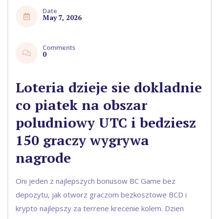
Date
May 7, 2026
Comments
0
Loteria dzieje sie dokladnie
co piatek na obszar
poludniowy UTC i bedziesz
150 graczy wygrywa
nagrode
Oni jeden z najlepszych bonusow BC Game bez
depozytu, jak otworz graczom bezkosztowe BCD i
krypto najlepszy za terrene krecenie kolem. Dzien