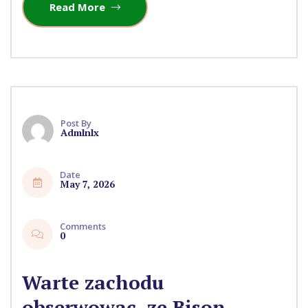
Read More
Post By
Admlnlx
Date
May 7, 2026
Comments
0
Warte zachodu
obserwowac, ze Bison