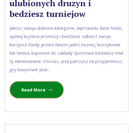
ulubionych druzyn i
bedziesz turniejow
Jakosc swoja ulubiona kategorie, wprowadz dane haslo,
spelnij kryteria promocji i bedziesz odbierz swoje
korzysci! Kiedy jestes fanem jadro noznej, koszykowki
lub tenisa, kuponow do zaklady sportowe bedziesz mial
ty eliminowanie. Chociaz, jesli patrzysz na przyjemnosc,
gry kasynowe jesli...
Read More