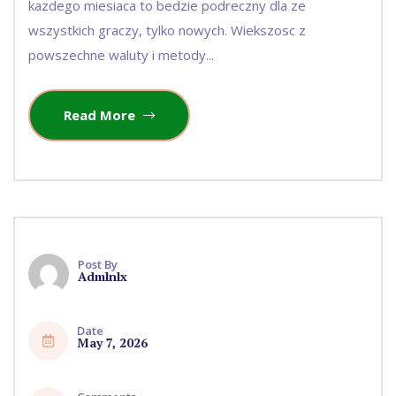
kazdego miesiaca to bedzie podreczny dla ze
wszystkich graczy, tylko nowych. Wiekszosc z
powszechne waluty i metody...
Read More
Post By
Admlnlx
Date
May 7, 2026