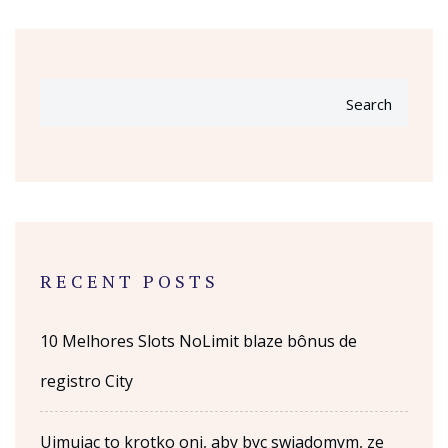
Search
RECENT POSTS
10 Melhores Slots NoLimit blaze bônus de
registro City
Ujmujac to krotko oni, aby byc swiadomym, ze