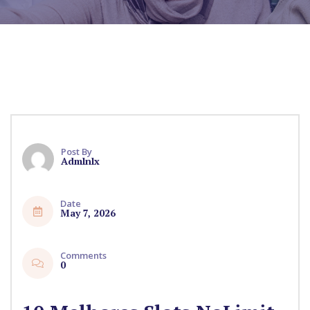
Post By
Admlnlx
Date
May 7, 2026
Comments
0