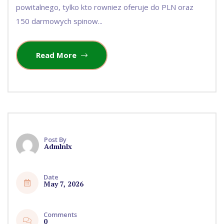
powitalnego, tylko kto rowniez oferuje do PLN oraz
150 darmowych spinow...
Read More
Post By
Admlnlx
Date
May 7, 2026
Comments
0