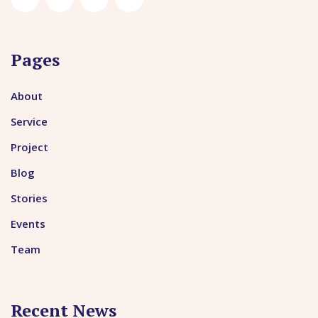
Pages
About
Service
Project
Blog
Stories
Events
Team
Recent News