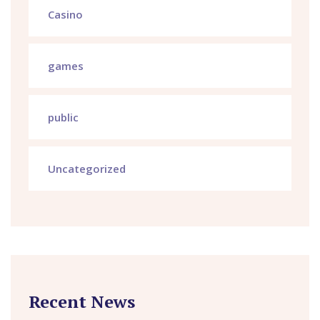
Casino
games
public
Uncategorized
Recent News