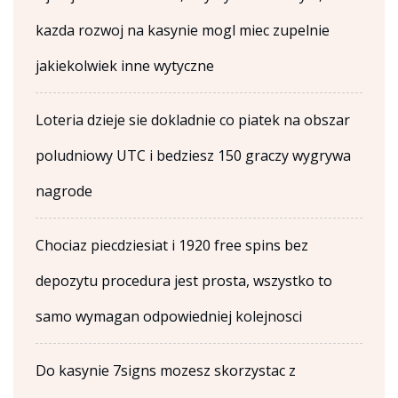
kazda rozwoj na kasynie mogl miec zupelnie
jakiekolwiek inne wytyczne
Loteria dzieje sie dokladnie co piatek na obszar
poludniowy UTC i bedziesz 150 graczy wygrywa
nagrode
Chociaz piecdziesiat i 1920 free spins bez
depozytu procedura jest prosta, wszystko to
samo wymagan odpowiedniej kolejnosci
Do kasynie 7signs mozesz skorzystac z