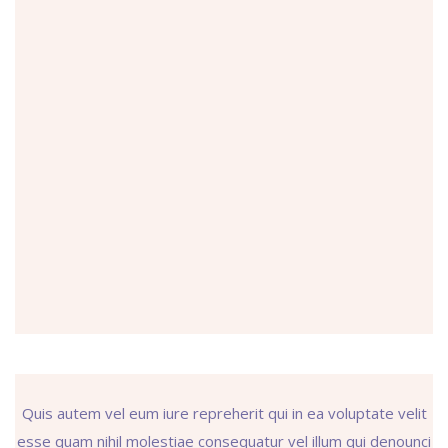
Quis autem vel eum iure repreherit qui in ea voluptate velit
esse quam nihil molestiae consequatur vel illum qui denounci