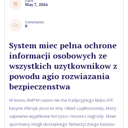
Date
May 7, 2026
Comments
0
System miec pelna ochrone
informacji osobowych ze
wszystkich uzytkownikow z
powodu agio rozwiazania
bezpieczenstwa
W koncu AMPM casino nie ma tradycyjnego klubu VIP,
kasyna oferuje jeszcze inny Uklad Lojalnosciowy, ktory
zapewnia wyjatkowe korzysci i mozesz nagrody. Nowi
sportowcy mogli dostepnego fantastycznego bonusu