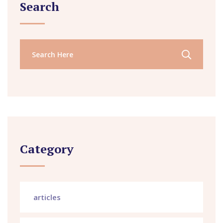
Search
Category
articles