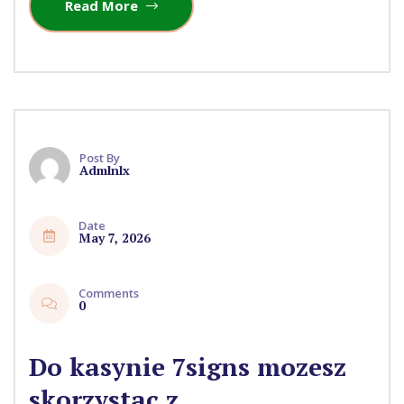
Read More
Post By
Admlnlx
Date
May 7, 2026
Comments
0
Do kasynie 7signs mozesz
skorzystac z